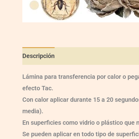
Descripción
Información adicional
Val
Lámina para transferencia por calor o peg
efecto Tac.
Con calor aplicar durante 15 a 20 segun
media).
En superficies como vidrio o plástico que
Se pueden aplicar en todo tipo de superfici