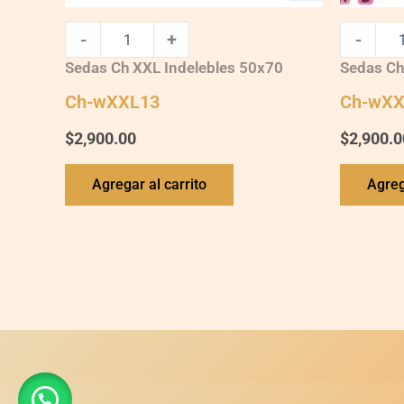
-
+
-
Sedas Ch XXL Indelebles 50x70
Sedas Ch
Ch-wXXL13
Ch-wXX
$
2,900.00
$
2,900.0
Agregar al carrito
Agreg