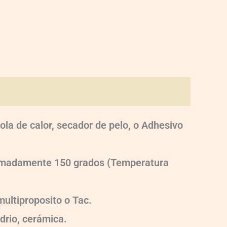
ola de calor, secador de pelo, o Adhesivo
oximadamente 150 grados (Temperatura
ultiproposito o Tac.
idrio, cerámica.