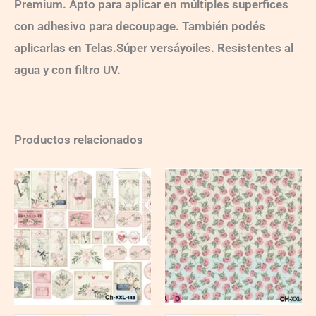
Premium. Apto para aplicar en múltiples superfices
con adhesivo para decoupage. También podés
aplicarlas en Telas.Súper versáyoiles. Resistentes al
agua y con filtro UV.
Productos relacionados
Ch-
Ch-
wXXL143
wXXL120
quantity
quantity