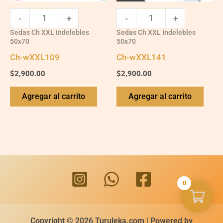
-
+
-
+
Sedas Ch XXL Indelebles
Sedas Ch XXL Indelebles
50x70
50x70
Ch-wXXL109
Ch-wXXL141
$
2,900.00
$
2,900.00
Agregar al carrito
Agregar al carrito
0
Copyright © 2026 Turuleka.com | Powered by