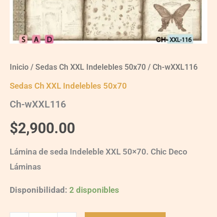
Inicio
/
Sedas Ch XXL Indelebles 50x70
/ Ch-wXXL116
Sedas Ch XXL Indelebles 50x70
Ch-wXXL116
$
2,900.00
Lámina de seda Indeleble XXL 50×70. Chic Deco
Láminas
Disponibilidad:
2 disponibles