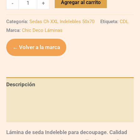
Agregar al carrito
-
+
Categoría:
Sedas Ch XXL Indelebles 50x70
Etiqueta:
CDL
Marca:
Chic Deco Láminas
← Volver a la marca
Descripción
Información adicional
Valoraciones (0)
Lámina de seda Indeleble para decoupage. Calidad