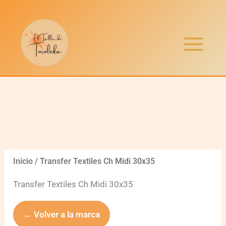
Ir
al
contenido
Inicio
/ Transfer Textiles Ch Midi 30x35
Transfer Textiles Ch Midi 30x35
← Volver a la marca