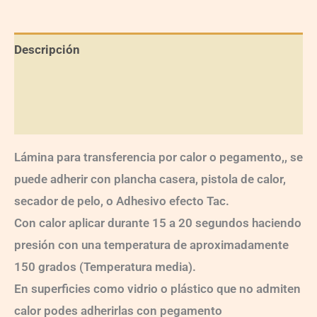
Descripción
Información adicional
Valoraciones (0)
Lámina para transferencia por calor o pegamento,, se
puede adherir con plancha casera, pistola de calor,
secador de pelo, o Adhesivo efecto Tac.
Con calor aplicar durante 15 a 20 segundos haciendo
presión con una temperatura de aproximadamente
150 grados (Temperatura media).
En superficies como vidrio o plástico que no admiten
calor podes adherirlas con pegamento