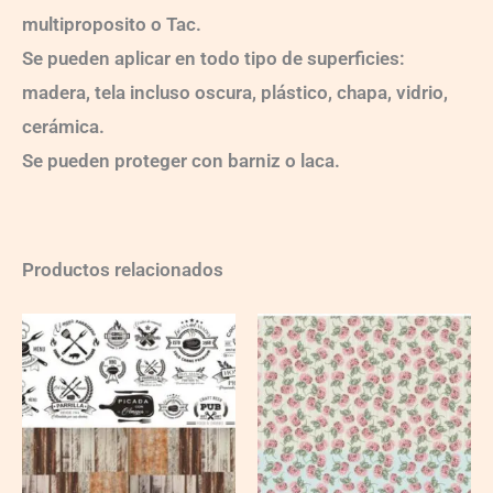
multiproposito o Tac.
Se pueden aplicar en todo tipo de superficies:
madera, tela incluso oscura, plástico, chapa, vidrio,
cerámica.
Se pueden proteger con barniz o laca.
Productos relacionados
Ch-
Ch-
wXXL113
wXXL120
quantity
quantity