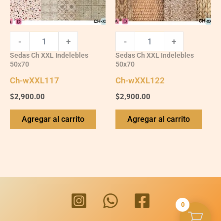
-
+
-
+
Sedas Ch XXL Indelebles
Sedas Ch XXL Indelebles
50x70
50x70
Ch-wXXL117
Ch-wXXL122
$
2,900.00
$
2,900.00
Agregar al carrito
Agregar al carrito
0