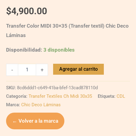
$
4,900.00
Transfer Color MIDI 30×35 (Transfer textil) Chic Deco
Láminas
Disponibilidad:
3 disponibles
Agregar al carrito
-
+
SKU:
8cd6ddd1-c649-41ba-bfef-13cad878110d
Categoría:
Transfer Textiles Ch Midi 30x35
Etiqueta:
CDL
Marca:
Chic Deco Láminas
← Volver a la marca