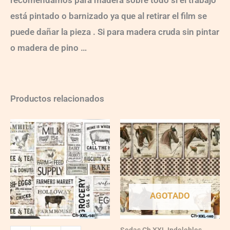
recomendamos para madera sobre todo si el trabajo
está pintado o barnizado ya que al retirar el film se
puede dañar la pieza . Si para madera cruda sin pintar
o madera de pino …
Productos relacionados
Ch-
wXXL141
quantity
AGOTADO