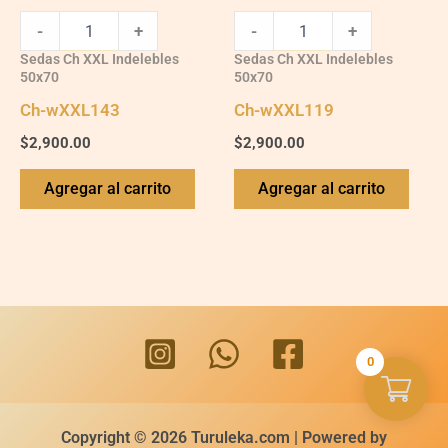
-
+
-
+
Sedas Ch XXL Indelebles
Sedas Ch XXL Indelebles
50x70
50x70
Ch-wXXL143
Ch-wXXL119
$
2,900.00
$
2,900.00
Agregar al carrito
Agregar al carrito
0
Copyright © 2026 Turuleka.com | Powered by