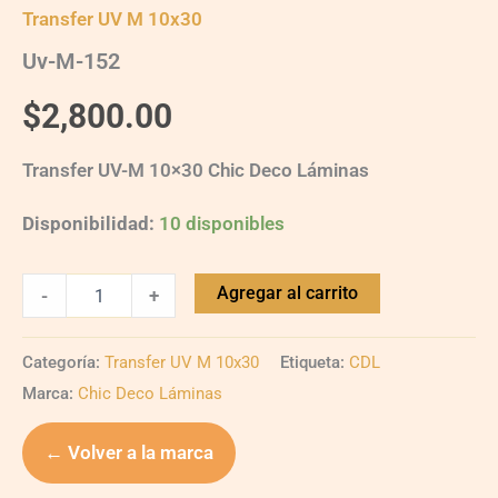
Transfer UV M 10x30
Uv-M-152
$
2,800.00
Transfer UV-M 10×30 Chic Deco Láminas
Disponibilidad:
10 disponibles
Agregar al carrito
-
+
Categoría:
Transfer UV M 10x30
Etiqueta:
CDL
Marca:
Chic Deco Láminas
← Volver a la marca