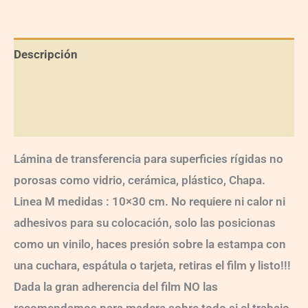
Descripción
Información adicional
Valoraciones (0)
Lámina de transferencia para superficies rígidas no
porosas como vidrio, cerámica, plástico, Chapa.
Linea M medidas : 10×30 cm. No requiere ni calor ni
adhesivos para su colocación, solo las posicionas
como un vinilo, haces presión sobre la estampa con
una cuchara, espátula o tarjeta, retiras el film y listo!!!
Dada la gran adherencia del film NO las