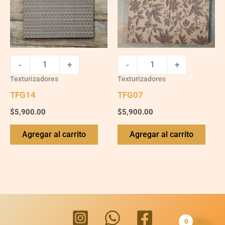
-
+
-
+
Texturizadores
Texturizadores
TFG14
TFG07
$
5,900.00
$
5,900.00
Agregar al carrito
Agregar al carrito
0