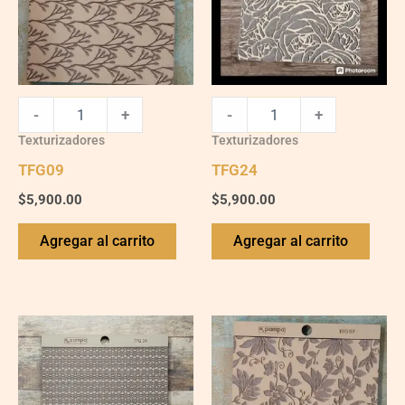
-
+
-
+
Texturizadores
Texturizadores
TFG09
TFG24
$
5,900.00
$
5,900.00
Agregar al carrito
Agregar al carrito
TFG14
TFG07
quantity
quantity