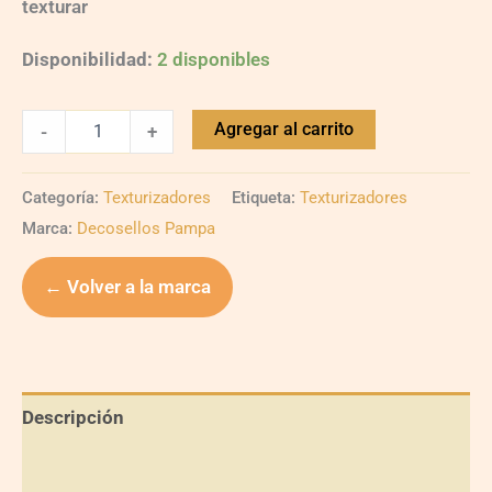
texturar
Disponibilidad:
2 disponibles
Agregar al carrito
-
+
Categoría:
Texturizadores
Etiqueta:
Texturizadores
Marca:
Decosellos Pampa
← Volver a la marca
Descripción
Información adicional