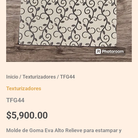
Inicio
/
Texturizadores
/ TFG44
Texturizadores
TFG44
$
5,900.00
Molde de Goma Eva Alto Relieve para estampar y