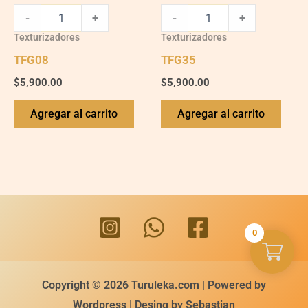
-
+
-
+
Texturizadores
Texturizadores
TFG08
TFG35
$
5,900.00
$
5,900.00
Agregar al carrito
Agregar al carrito
0
Copyright © 2026 Turuleka.com | Powered by
Wordpress | Desing by Sebastian