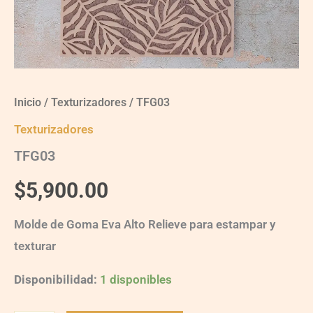
Inicio
/
Texturizadores
/ TFG03
Texturizadores
TFG03
$
5,900.00
Molde de Goma Eva Alto Relieve para estampar y
texturar
Disponibilidad:
1 disponibles