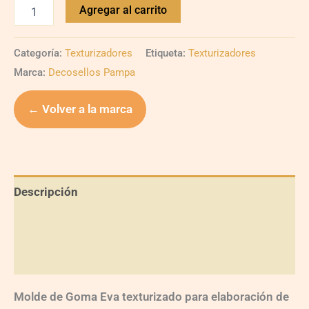
Agregar al carrito
Categoría:
Texturizadores
Etiqueta:
Texturizadores
Marca:
Decosellos Pampa
← Volver a la marca
Descripción
Información adicional
Valoraciones (0)
Molde de Goma Eva texturizado para elaboración de