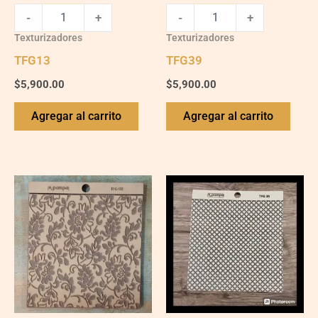
-
+
-
+
Texturizadores
Texturizadores
TFG13
TFG39
$
5,900.00
$
5,900.00
Agregar al carrito
Agregar al carrito
TFG08
TFG35
quantity
quantity