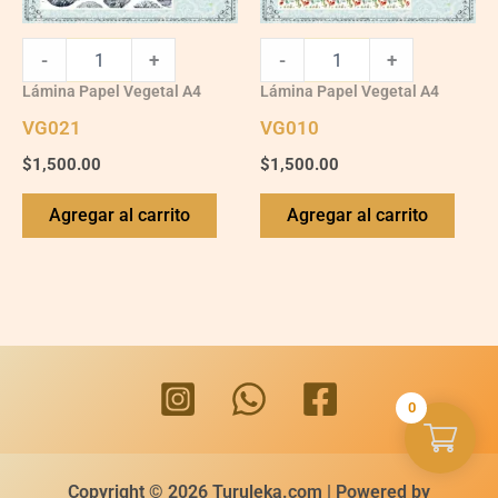
-
+
-
+
Lámina Papel Vegetal A4
Lámina Papel Vegetal A4
VG021
VG010
$
1,500.00
$
1,500.00
Agregar al carrito
Agregar al carrito
0
Copyright © 2026 Turuleka.com | Powered by