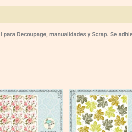
oraciones (0)
 para Decoupage, manualidades y Scrap. Se adhier
VG019
quantity