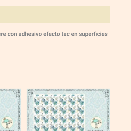
e con adhesivo efecto tac en superficies
VG008
quantity