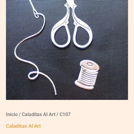
Inicio
/
Caladitas Al Art
/ C107
Caladitas Al Art