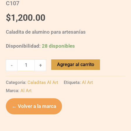
C107
$
1,200.00
Caladita de alumino para artesanías
Disponibilidad:
28 disponibles
Agregar al carrito
-
+
Categoría:
Caladitas Al Art
Etiqueta:
Al Art
Marca:
Al Art
← Volver a la marca