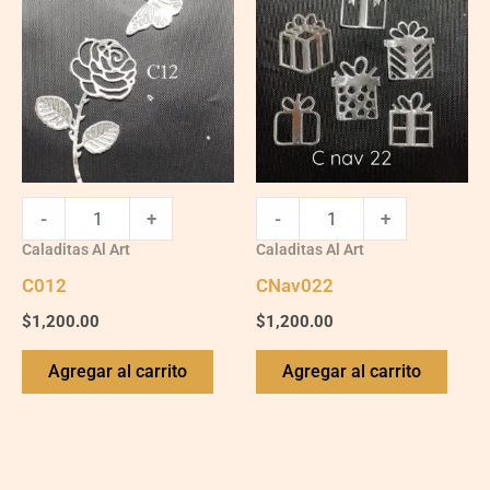
quantity
quantity
-
+
-
+
Caladitas Al Art
Caladitas Al Art
C012
CNav022
$
1,200.00
$
1,200.00
Agregar al carrito
Agregar al carrito