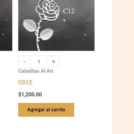
-
+
Caladitas Al Art
C012
$
1,200.00
Agregar al carrito