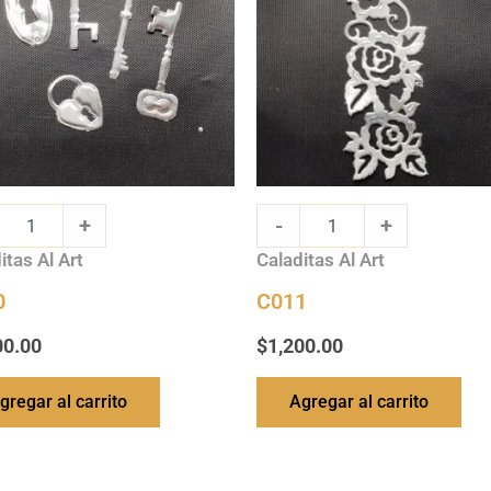
+
-
+
itas Al Art
Caladitas Al Art
0
C011
00.00
$
1,200.00
gregar al carrito
Agregar al carrito