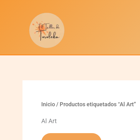
Ir
al
contenido
Inicio
/ Productos etiquetados “Al Art”
Al Art