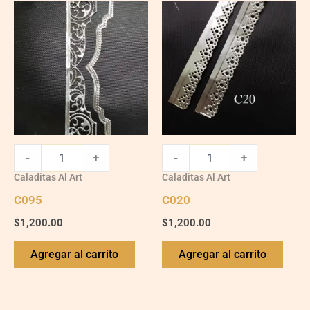
C095
C020
quantity
quantity
-
+
-
+
Caladitas Al Art
Caladitas Al Art
C095
C020
$
1,200.00
$
1,200.00
Agregar al carrito
Agregar al carrito