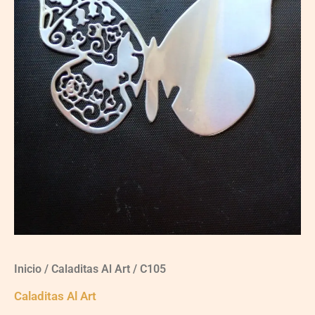
Inicio
/
Caladitas Al Art
/ C105
Caladitas Al Art