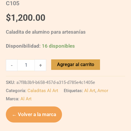
C105
$
1,200.00
Caladita de alumino para artesanías
Disponibilidad:
16 disponibles
Agregar al carrito
-
+
SKU:
a7f8b3b9-b658-457d-a315-d785e4c1405e
Categoría:
Caladitas Al Art
Etiquetas:
Al Art
,
Amor
Marca:
Al Art
← Volver a la marca