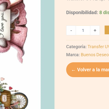
Disponibilidad:
8 di
-
+
Categoría:
Transfer 
Marca:
Buenos Deseo
← Volver a la ma