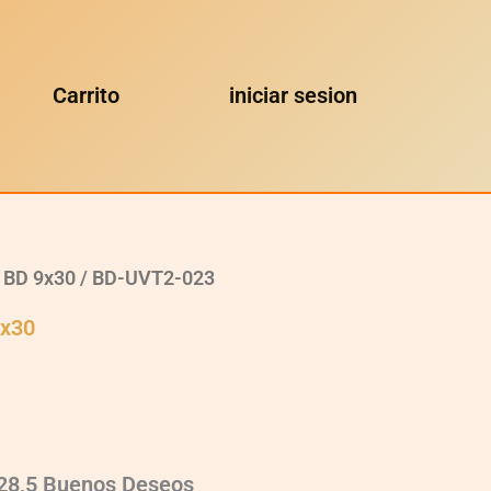
Carrito
iniciar sesion
 BD 9x30
/ BD-UVT2-023
9x30
×28,5 Buenos Deseos