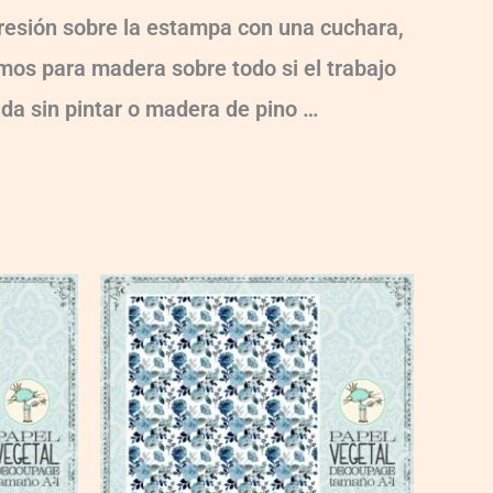
 presión sobre la estampa con una cuchara,
damos para madera sobre todo si el trabajo
uda sin pintar o madera de pino …
VG018
quantity