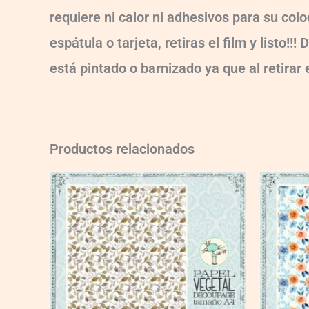
requiere ni calor ni adhesivos para su col
espátula o tarjeta, retiras el film y listo
está pintado o barnizado ya que al retirar
Productos relacionados
VG015
VG009
quantity
quantity