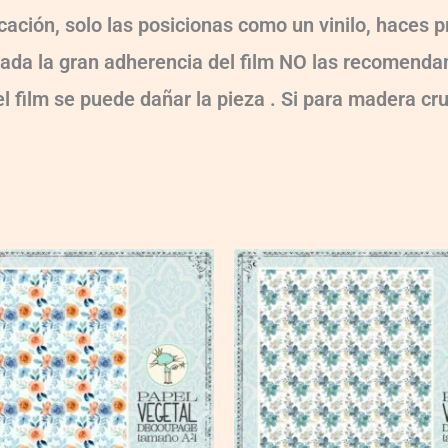
ocación, solo las posicionas como un vinilo, haces
!!! Dada la gran adherencia del film NO las recomen
 el film se puede dañar la pieza . Si para madera cr
VG008
quantity