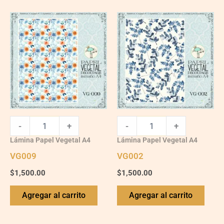
VG009
VG002
quantity
quantity
-
+
-
+
Lámina Papel Vegetal A4
Lámina Papel Vegetal A4
VG009
VG002
$
1,500.00
$
1,500.00
Agregar al carrito
Agregar al carrito