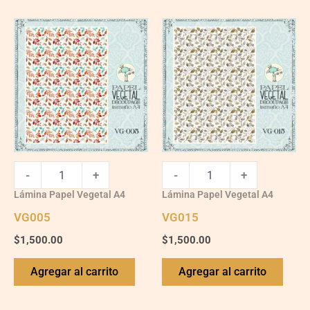
VG005
VG015
quantity
quantity
-
+
-
+
Lámina Papel Vegetal A4
Lámina Papel Vegetal A4
VG005
VG015
$
1,500.00
$
1,500.00
Agregar al carrito
Agregar al carrito