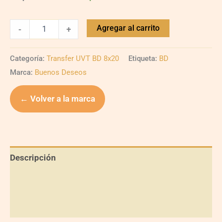
Agregar al carrito
-
+
Categoría:
Transfer UVT BD 8x20
Etiqueta:
BD
Marca:
Buenos Deseos
← Volver a la marca
Descripción
Información adicional
Valoraciones (0)