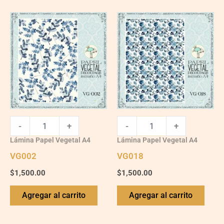
VG002
VG018
quantity
quantity
-
+
-
+
Lámina Papel Vegetal A4
Lámina Papel Vegetal A4
VG002
VG018
$
1,500.00
$
1,500.00
Agregar al carrito
Agregar al carrito