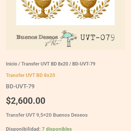
Inicio
/
Transfer UVT BD 8x20
/ BD-UVT-79
Transfer UVT BD 8x20
BD-UVT-79
$
2,600.00
Transfer UVT 9,5×20 Buenos Deseos
Disponibilidad:
7 disponibles