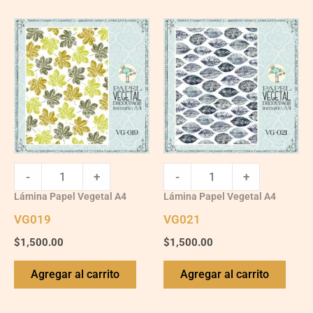
VG019
VG021
quantity
quantity
-
+
-
+
Lámina Papel Vegetal A4
Lámina Papel Vegetal A4
VG019
VG021
$
1,500.00
$
1,500.00
Agregar al carrito
Agregar al carrito