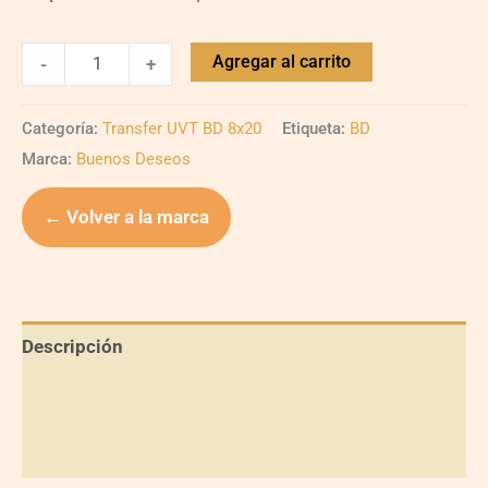
Agregar al carrito
-
+
Categoría:
Transfer UVT BD 8x20
Etiqueta:
BD
Marca:
Buenos Deseos
← Volver a la marca
Descripción
Información adicional
Valoraciones (0)