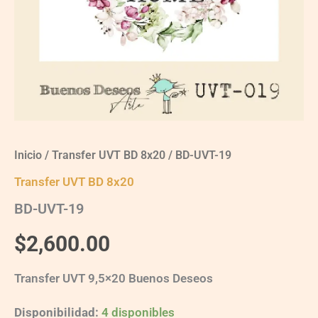
Inicio
/
Transfer UVT BD 8x20
/ BD-UVT-19
Transfer UVT BD 8x20
BD-UVT-19
$
2,600.00
Transfer UVT 9,5×20 Buenos Deseos
Disponibilidad:
4 disponibles