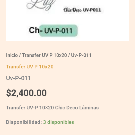
Inicio
/
Transfer UV P 10x20
/ Uv-P-011
Transfer UV P 10x20
Uv-P-011
$
2,400.00
Transfer UV-P 10×20 Chic Deco Láminas
Disponibilidad:
3 disponibles