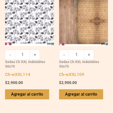
wXXL114
wXXL109
quantity
quantity
-
+
-
+
Sedas Ch XXL Indelebles
Sedas Ch XXL Indelebles
50x70
50x70
Ch-wXXL114
Ch-wXXL109
$
2,900.00
$
2,900.00
Agregar al carrito
Agregar al carrito