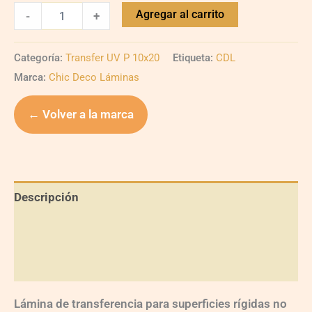
Agregar al carrito
-
+
Categoría:
Transfer UV P 10x20
Etiqueta:
CDL
Marca:
Chic Deco Láminas
← Volver a la marca
Descripción
Información adicional
Valoraciones (0)
Lámina de transferencia para superficies rígidas no