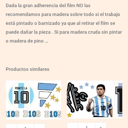
Dada la gran adherencia del film NO las
recomendamos para madera sobre todo si el trabajo
está pintado o barnizado ya que al retirar el film se
puede dañar la pieza . Si para madera cruda sin pintar
o madera de pino …
Productos similares
UVM-
UVM-
EE
EE
ARG-
ARG-
002
003
quantity
quantity