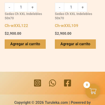
-
+
-
+
Sedas Ch XXL Indelebles
Sedas Ch XXL Indelebles
50x70
50x70
Ch-wXXL122
Ch-wXXL109
$
2,900.00
$
2,900.00
Agregar al carrito
Agregar al carrito
0
Copyright © 2026 Turuleka.com | Powered by