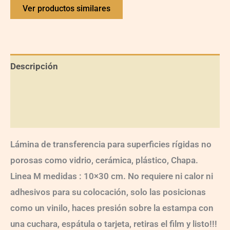
Ver productos similares
Descripción
Información adicional
Valoraciones (0)
Lámina de transferencia para superficies rígidas no
porosas como vidrio, cerámica, plástico, Chapa.
Linea M medidas : 10×30 cm. No requiere ni calor ni
adhesivos para su colocación, solo las posicionas
como un vinilo, haces presión sobre la estampa con
una cuchara, espátula o tarjeta, retiras el film y listo!!!