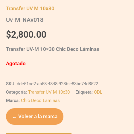
Transfer UV M 10x30
Uv-M-NAv018
$
2,800.00
Transfer UV-M 10×30 Chic Deco Láminas
Agotado
SKU:
dde51ce2-ab58-4848-928b-e83bd74d8522
Categoría:
Transfer UV M 10x30
Etiqueta:
CDL
Marca:
Chic Deco Láminas
← Volver a la marca