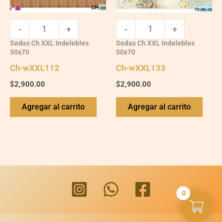
-
+
-
+
Sedas Ch XXL Indelebles
Sedas Ch XXL Indelebles
50x70
50x70
Ch-wXXL112
Ch-wXXL133
$
2,900.00
$
2,900.00
Agregar al carrito
Agregar al carrito
0