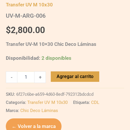
Transfer UV M 10x30
UV-M-ARG-006
$
2,800.00
Transfer UV-M 10×30 Chic Deco Láminas
Disponibilidad:
2 disponibles
Agregar al carrito
-
+
SKU:
6f27c6be-a659-4d60-8edf-792312bdcdcd
Categoría:
Transfer UV M 10x30
Etiqueta:
CDL
Marca:
Chic Deco Láminas
← Volver a la marca