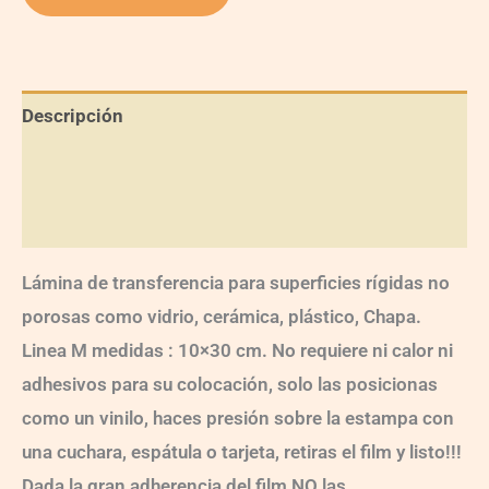
Descripción
Información adicional
Valoraciones (0)
Lámina de transferencia para superficies rígidas no
porosas como vidrio, cerámica, plástico, Chapa.
Linea M medidas : 10×30 cm. No requiere ni calor ni
adhesivos para su colocación, solo las posicionas
como un vinilo, haces presión sobre la estampa con
una cuchara, espátula o tarjeta, retiras el film y listo!!!
Dada la gran adherencia del film NO las