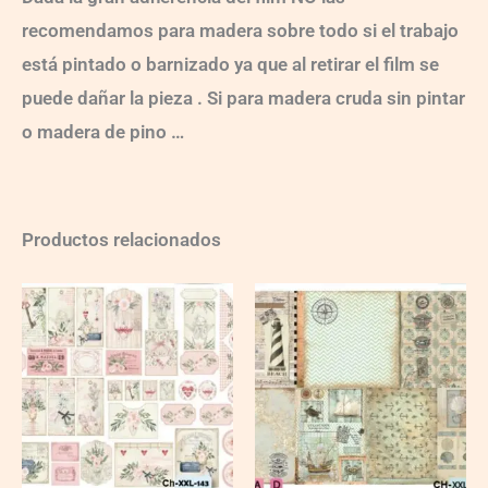
recomendamos para madera sobre todo si el trabajo
está pintado o barnizado ya que al retirar el film se
puede dañar la pieza . Si para madera cruda sin pintar
o madera de pino …
Productos relacionados
Ch-
Ch-
wXXL143
wXXL108
quantity
quantity