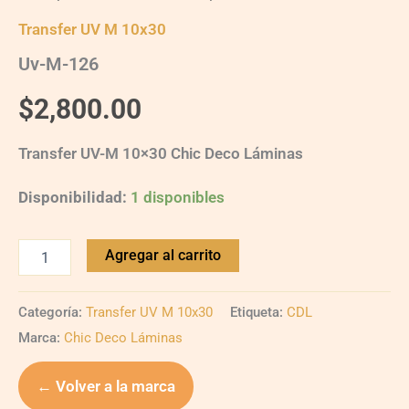
Transfer UV M 10x30
Uv-M-126
$
2,800.00
Transfer UV-M 10×30 Chic Deco Láminas
Disponibilidad:
1 disponibles
Agregar al carrito
Categoría:
Transfer UV M 10x30
Etiqueta:
CDL
Marca:
Chic Deco Láminas
← Volver a la marca