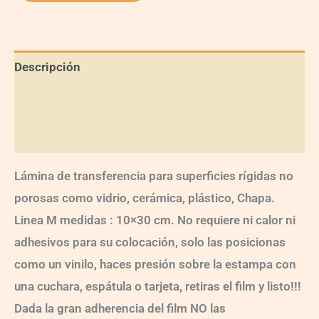
Descripción
Información adicional
Valoraciones (0)
Lámina de transferencia para superficies rígidas no
porosas como vidrio, cerámica, plástico, Chapa.
Linea M medidas : 10×30 cm. No requiere ni calor ni
adhesivos para su colocación, solo las posicionas
como un vinilo, haces presión sobre la estampa con
una cuchara, espátula o tarjeta, retiras el film y listo!!!
Dada la gran adherencia del film NO las