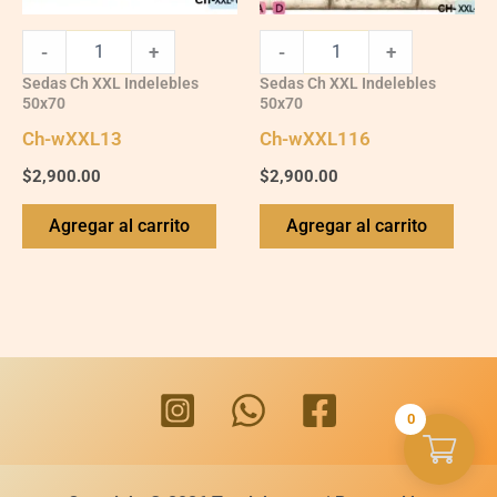
-
+
-
+
Sedas Ch XXL Indelebles
Sedas Ch XXL Indelebles
50x70
50x70
Ch-wXXL13
Ch-wXXL116
$
2,900.00
$
2,900.00
Agregar al carrito
Agregar al carrito
0