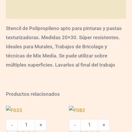
Valoraciones (0)
Stencil de Polipropileno apto para pinturas y pastas
texturizadoras. Medidas 20×30. Súper resistentes.
Ideales para Murales, Trabajos de Bricolage y
técnicas de Mix Media. Se pude utilizar sobre
múltiples superficies. Lavarlos al final del trabajo
Productos relacionados
F033
F082
quantity
quantity
-
+
-
+