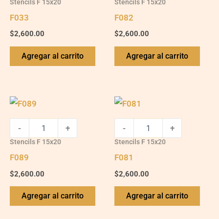
Stencils F 15x20
Stencils F 15x20
F033
F082
$
2,600.00
$
2,600.00
Agregar al carrito
Agregar al carrito
F089
F081
quantity
quantity
-
+
-
+
Stencils F 15x20
Stencils F 15x20
F089
F081
$
2,600.00
$
2,600.00
Agregar al carrito
Agregar al carrito