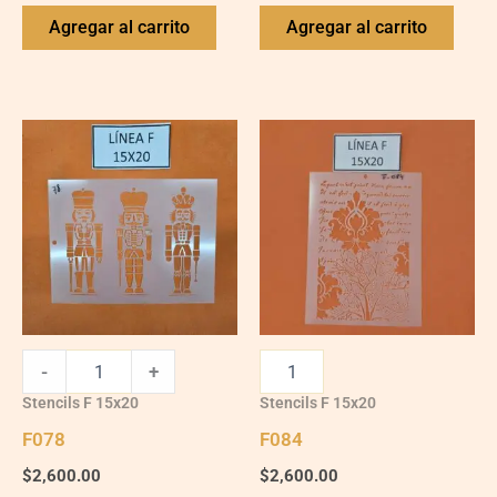
Agregar al carrito
Agregar al carrito
F078
quantity
-
+
Stencils F 15x20
Stencils F 15x20
F078
F084
$
2,600.00
$
2,600.00