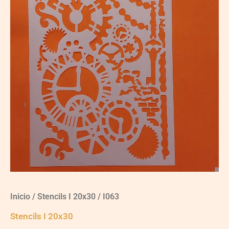
Inicio
/
Stencils I 20x30
/ I063
Stencils I 20x30