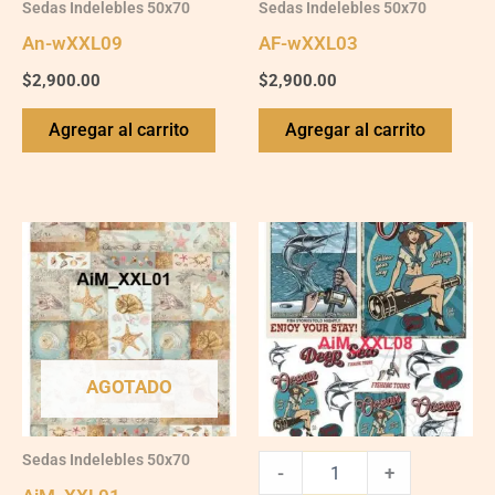
Sedas Indelebles 50x70
Sedas Indelebles 50x70
An-wXXL09
AF-wXXL03
$
2,900.00
$
2,900.00
Agregar al carrito
Agregar al carrito
AiM_XXL08
quantity
AGOTADO
Sedas Indelebles 50x70
-
+