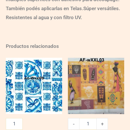
También podés aplicarlas en Telas.Súper versátiles.
Resistentes al agua y con filtro UV.
Productos relacionados
AF-
wXXL03
quantity
-
+