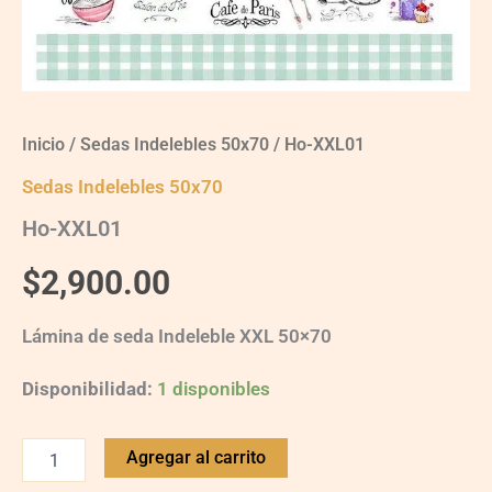
Inicio
/
Sedas Indelebles 50x70
/ Ho-XXL01
Sedas Indelebles 50x70
Ho-XXL01
$
2,900.00
Lámina de seda Indeleble XXL 50×70
Disponibilidad:
1 disponibles
Agregar al carrito