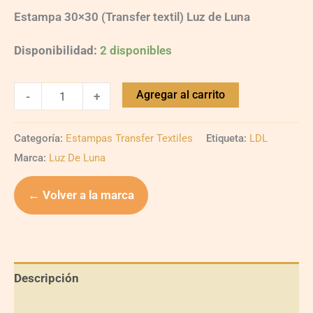
Estampa 30×30 (Transfer textil) Luz de Luna
Disponibilidad:
2 disponibles
Agregar al carrito
-
+
Categoría:
Estampas Transfer Textiles
Etiqueta:
LDL
Marca:
Luz De Luna
← Volver a la marca
Descripción
Información adicional