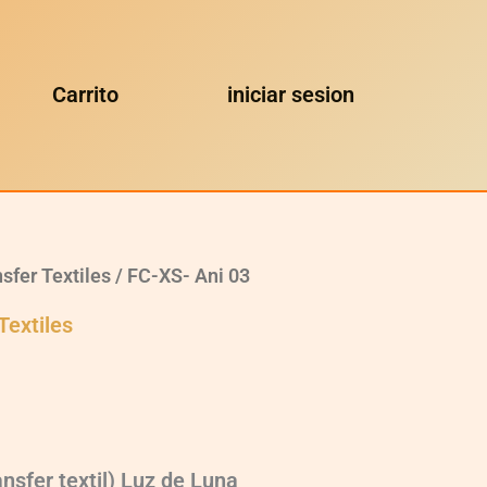
Carrito
iniciar sesion
sfer Textiles
/ FC-XS- Ani 03
Textiles
sfer textil) Luz de Luna