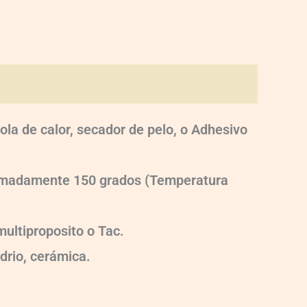
ola de calor, secador de pelo, o Adhesivo
oximadamente 150 grados (Temperatura
ultiproposito o Tac.
idrio, cerámica.