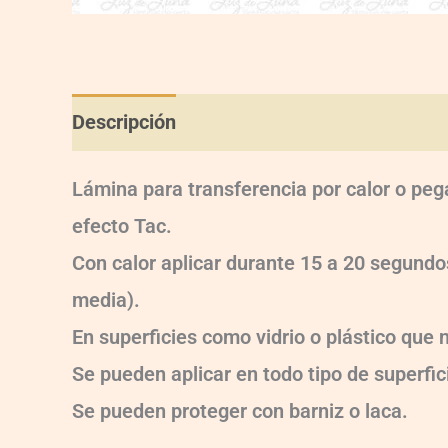
Descripción
Información adicional
Val
Lámina para transferencia por calor o peg
efecto Tac.
Con calor aplicar durante 15 a 20 segun
media).
En superficies como vidrio o plástico que
Se pueden aplicar en todo tipo de superfici
Se pueden proteger con barniz o laca.