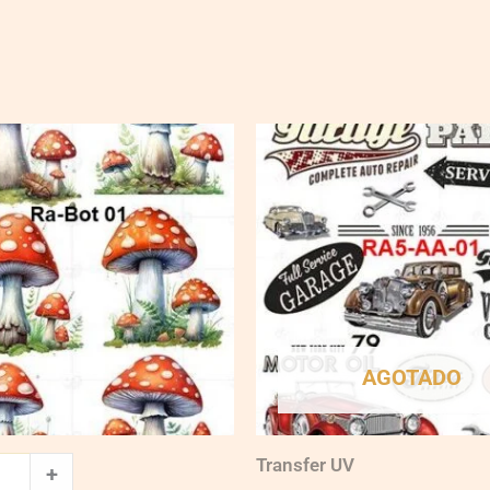
AGOTADO
Transfer UV
+