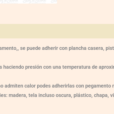
oraciones (0)
amento,, se puede adherir con plancha casera, pist
dos haciendo presión con una temperatura de apr
 no admiten calor podes adherirlas con pegamento m
es: madera, tela incluso oscura, plástico, chapa, v