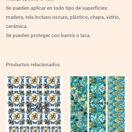
Se pueden aplicar en todo tipo de superficies:
madera, tela incluso oscura, plástico, chapa, vidrio,
cerámica.
Se pueden proteger con barniz o laca.
Productos relacionados
FC-
FC-
An-
An-
08
13
quantity
quantity