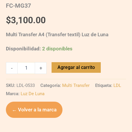
FC-MG37
$
3,100.00
Multi Transfer A4 (Transfer textil) Luz de Luna
Disponibilidad:
2 disponibles
Agregar al carrito
-
+
SKU:
LDL-0533
Categoría:
Multi Transfer
Etiqueta:
LDL
Marca:
Luz De Luna
← Volver a la marca