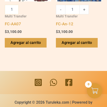
-
+
Multi Transfer
Multi Transfer
FC-AA07
FC-An-12
$
3,100.00
$
3,100.00
Agregar al carrito
Agregar al carrito
0
Copyright © 2026 Turuleka.com | Powered by