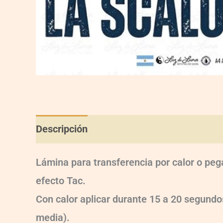
Descripción
Información adicional
Val
Lámina para transferencia por calor o peg
efecto Tac.
Con calor aplicar durante 15 a 20 segun
media).