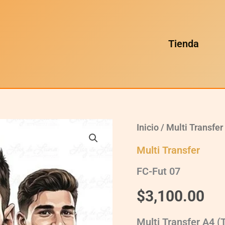
Tienda
FC-
Inicio
/
Multi Transfer
Fut
07
Multi Transfer
quantity
FC-Fut 07
$
3,100.00
Multi Transfer A4 (T