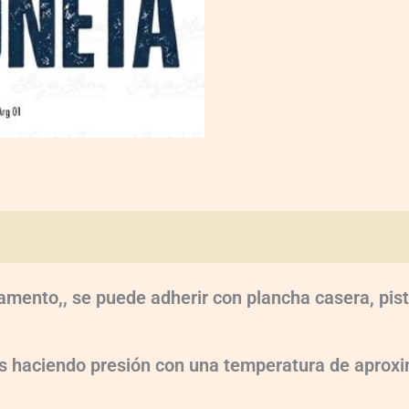
oraciones (0)
amento,, se puede adherir con plancha casera, pist
dos haciendo presión con una temperatura de apr