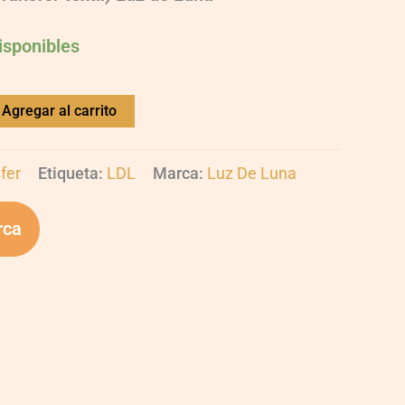
isponibles
Agregar al carrito
fer
Etiqueta:
LDL
Marca:
Luz De Luna
rca