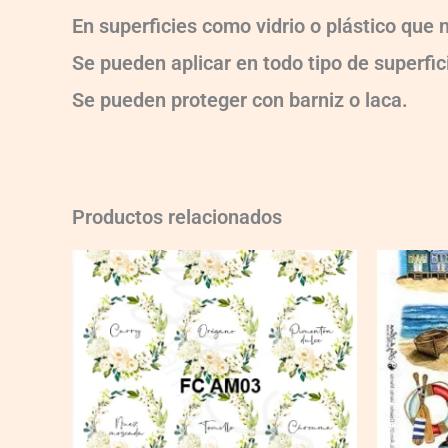
En superficies como vidrio o plástico que
Se pueden aplicar en todo tipo de superfici
Se pueden proteger con barniz o laca.
Productos relacionados
FC-
Aim01
quantity