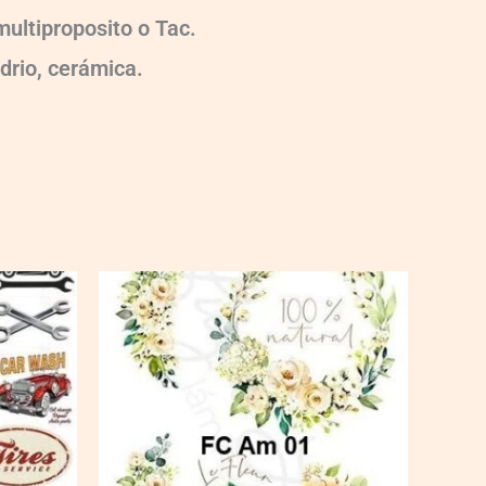
ultiproposito o Tac.
idrio, cerámica.