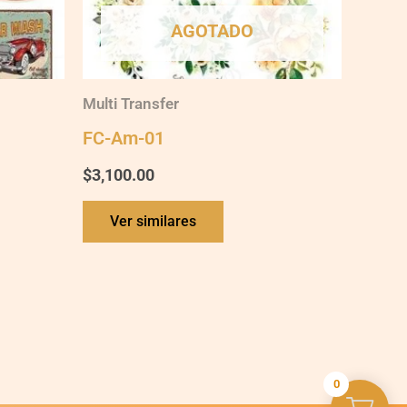
AGOTADO
Multi Transfer
FC-Am-01
$
3,100.00
Ver similares
0