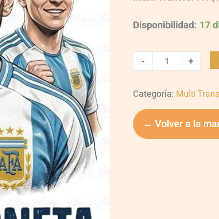
Disponibilidad:
17 d
-
+
Categoría:
Multi Trans
← Volver a la ma