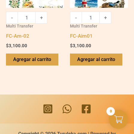
-
+
-
+
Multi Transfer
Multi Transfer
FC-Am-02
FC-Aim01
$
3,100.00
$
3,100.00
Agregar al carrito
Agregar al carrito
0
Copyright © 2026 Turuleka.com | Powered by