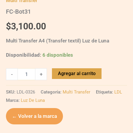
Multi Transfer
FC-Bot31
$
3,100.00
Multi Transfer A4 (Transfer textil) Luz de Luna
Disponibilidad:
6 disponibles
Agregar al carrito
-
+
SKU:
LDL-0326
Categoría:
Multi Transfer
Etiqueta:
LDL
Marca:
Luz De Luna
← Volver a la marca