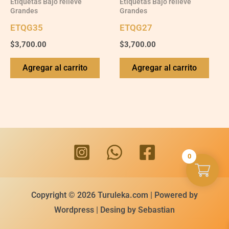
Etiquetas Bajo relieve
Etiquetas Bajo relieve
Grandes
Grandes
ETQG35
ETQG27
$
3,700.00
$
3,700.00
Agregar al carrito
Agregar al carrito
0
Copyright © 2026 Turuleka.com | Powered by
Wordpress | Desing by Sebastian