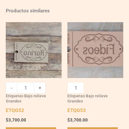
Productos similares
ETQG52
quantity
-
+
Etiquetas Bajo relieve
Etiquetas Bajo relieve
Grandes
Grandes
ETQG52
ETQG53
$
3,700.00
$
3,700.00