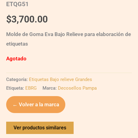
ETQG51
$
3,700.00
Molde de Goma Eva Bajo Relieve para elaboración de
etiquetas
Agotado
Categoría:
Etiquetas Bajo relieve Grandes
Etiqueta:
EBRG
Marca:
Decosellos Pampa
← Volver a la marca
Ver productos similares