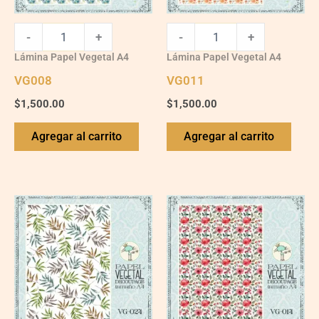
-
+
-
+
Lámina Papel Vegetal A4
Lámina Papel Vegetal A4
VG008
VG011
$
1,500.00
$
1,500.00
Agregar al carrito
Agregar al carrito
VG024
quantity