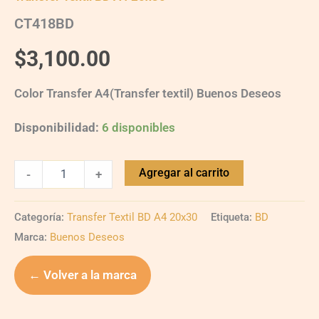
CT418BD
$
3,100.00
Color Transfer A4(Transfer textil) Buenos Deseos
Disponibilidad:
6 disponibles
Agregar al carrito
-
+
Categoría:
Transfer Textil BD A4 20x30
Etiqueta:
BD
Marca:
Buenos Deseos
← Volver a la marca