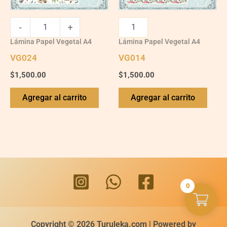
-
+
Lámina Papel Vegetal A4
Lámina Papel Vegetal A4
VG024
VG014
$
1,500.00
$
1,500.00
Agregar al carrito
Agregar al carrito
0
Copyright © 2026 Turuleka.com | Powered by