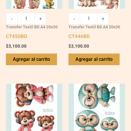
-
+
-
+
Transfer Textil BD A4 20x30
Transfer Textil BD A4 20x30
CT450BD
CT446BD
$
3,100.00
$
3,100.00
Agregar al carrito
Agregar al carrito
CT447BD
CT448BD
quantity
quantity