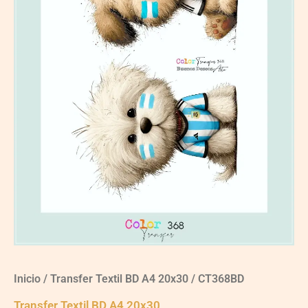
Inicio
/
Transfer Textil BD A4 20x30
/ CT368BD
Transfer Textil BD A4 20x30