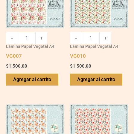
-
+
-
+
Lámina Papel Vegetal A4
Lámina Papel Vegetal A4
VG007
VG010
$
1,500.00
$
1,500.00
Agregar al carrito
Agregar al carrito
VG011
VG003
quantity
quantity