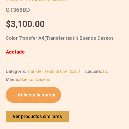
CT368BD
$
3,100.00
Color Transfer A4(Transfer textil) Buenos Deseos
Agotado
Categoría:
Transfer Textil BD A4 20x30
Etiqueta:
BD
Marca:
Buenos Deseos
← Volver a la marca
Ver productos similares