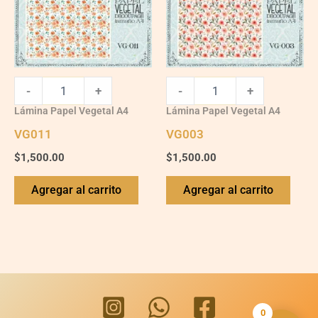
-
+
-
+
Lámina Papel Vegetal A4
Lámina Papel Vegetal A4
VG011
VG003
$
1,500.00
$
1,500.00
Agregar al carrito
Agregar al carrito
0