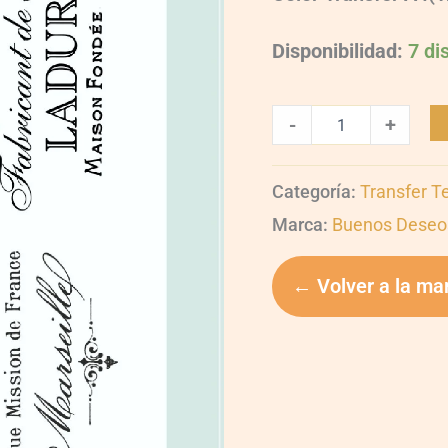
Disponibilidad:
7 di
-
+
Categoría:
Transfer T
Marca:
Buenos Deseo
← Volver a la ma