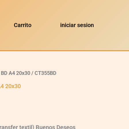
Carrito
iniciar sesion
l BD A4 20x30
/ CT355BD
A4 20x30
ransfer textil) Buenos Deseos