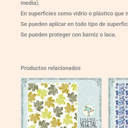
media).
En superficies como vidrio o plástico que
Se pueden aplicar en todo tipo de superfici
Se pueden proteger con barniz o laca.
Productos relacionados
VG019
quantity