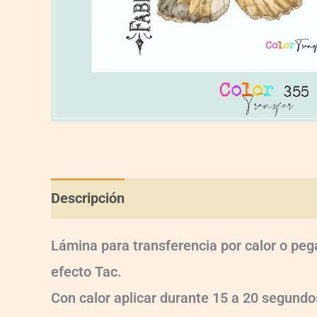
Descripción
Información adicional
Val
Lámina para transferencia por calor o peg
efecto Tac.
Con calor aplicar durante 15 a 20 segun