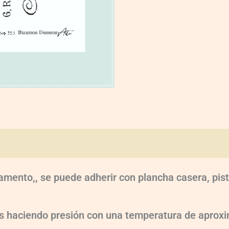
oraciones (0)
amento,, se puede adherir con plancha casera, pist
dos haciendo presión con una temperatura de apr