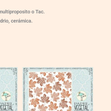
ultiproposito o Tac.
idrio, cerámica.