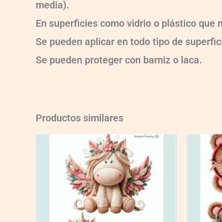
media).
En superficies como vidrio o plástico que
Se pueden aplicar en todo tipo de superfici
Se pueden proteger con barniz o laca.
Productos similares
CT446BD
CT447BD
quantity
quantity