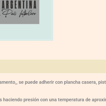
oraciones (0)
amento,, se puede adherir con plancha casera, pist
dos haciendo presión con una temperatura de apr