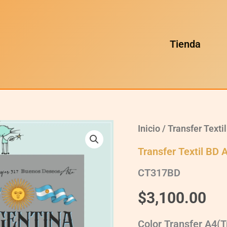
Tienda
Inicio
/
Transfer Texti
Transfer Textil BD 
CT317BD
$
3,100.00
Color Transfer A4(T