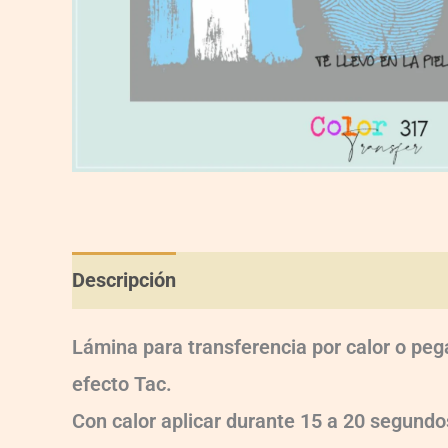
Descripción
Información adicional
Val
Lámina para transferencia por calor o peg
efecto Tac.
Con calor aplicar durante 15 a 20 segun