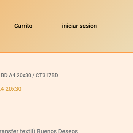
Carrito
iniciar sesion
l BD A4 20x30
/ CT317BD
A4 20x30
ransfer textil) Buenos Deseos