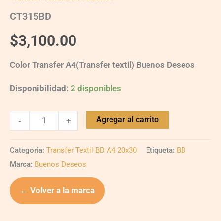
CT315BD
$
3,100.00
Color Transfer A4(Transfer textil) Buenos Deseos
Disponibilidad:
2 disponibles
Agregar al carrito
-
+
Categoría:
Transfer Textil BD A4 20x30
Etiqueta:
BD
Marca:
Buenos Deseos
← Volver a la marca