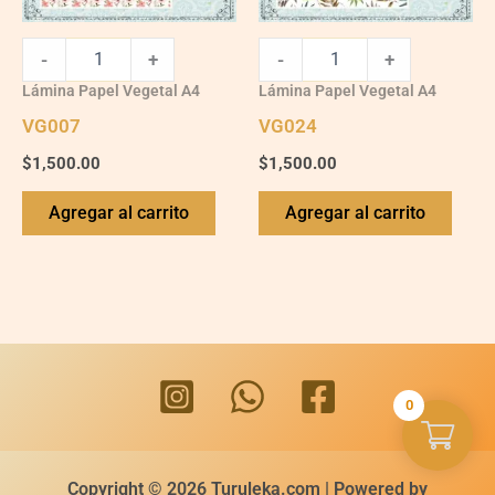
-
+
-
+
Lámina Papel Vegetal A4
Lámina Papel Vegetal A4
VG007
VG024
$
1,500.00
$
1,500.00
Agregar al carrito
Agregar al carrito
0
Copyright © 2026 Turuleka.com | Powered by