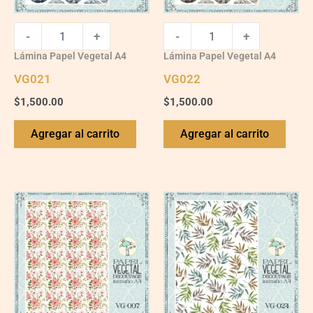
-
+
-
+
Lámina Papel Vegetal A4
Lámina Papel Vegetal A4
VG021
VG022
$
1,500.00
$
1,500.00
Agregar al carrito
Agregar al carrito
VG007
VG024
quantity
quantity