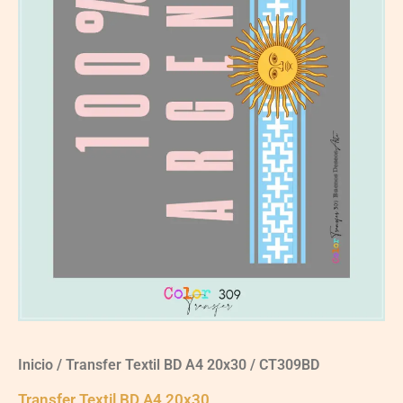
Inicio
/
Transfer Textil BD A4 20x30
/ CT309BD
Transfer Textil BD A4 20x30