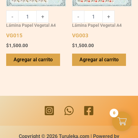
-
+
-
+
Lámina Papel Vegetal A4
Lámina Papel Vegetal A4
VG015
VG003
$
1,500.00
$
1,500.00
Agregar al carrito
Agregar al carrito
0
Copyright © 2026 Turuleka.com | Powered by