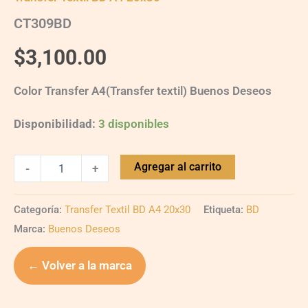
CT309BD
$
3,100.00
Color Transfer A4(Transfer textil) Buenos Deseos
Disponibilidad:
3 disponibles
Agregar al carrito
-
+
Categoría:
Transfer Textil BD A4 20x30
Etiqueta:
BD
Marca:
Buenos Deseos
← Volver a la marca