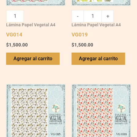
-
+
Lámina Papel Vegetal A4
Lámina Papel Vegetal A4
VG014
VG019
$
1,500.00
$
1,500.00
Agregar al carrito
Agregar al carrito
VG015
VG003
quantity
quantity