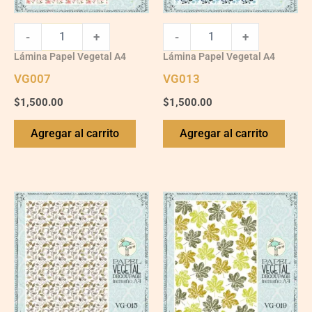
-
+
-
+
Lámina Papel Vegetal A4
Lámina Papel Vegetal A4
VG007
VG013
$
1,500.00
$
1,500.00
Agregar al carrito
Agregar al carrito
VG015
VG019
quantity
quantity