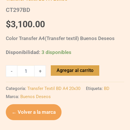
CT297BD
$
3,100.00
Color Transfer A4(Transfer textil) Buenos Deseos
Disponibilidad:
3 disponibles
Agregar al carrito
-
+
Categoría:
Transfer Textil BD A4 20x30
Etiqueta:
BD
Marca:
Buenos Deseos
← Volver a la marca