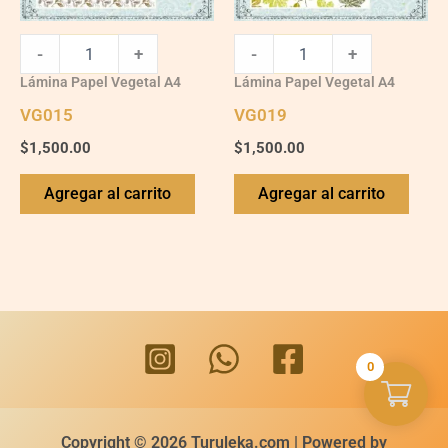
-
+
-
+
Lámina Papel Vegetal A4
Lámina Papel Vegetal A4
VG015
VG019
$
1,500.00
$
1,500.00
Agregar al carrito
Agregar al carrito
0
Copyright © 2026 Turuleka.com | Powered by