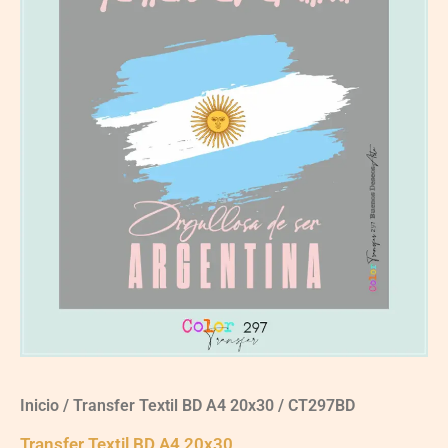
Inicio
/
Transfer Textil BD A4 20x30
/ CT297BD
Transfer Textil BD A4 20x30