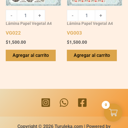
-
+
-
+
Lámina Papel Vegetal A4
Lámina Papel Vegetal A4
VG022
VG003
$
1,500.00
$
1,500.00
Agregar al carrito
Agregar al carrito
0
Copyright © 2026 Turuleka.com | Powered by