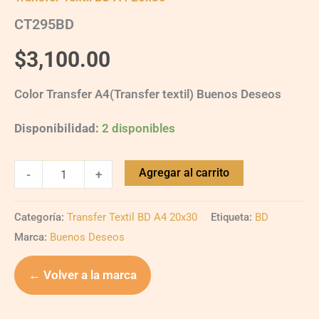
CT295BD
$
3,100.00
Color Transfer A4(Transfer textil) Buenos Deseos
Disponibilidad:
2 disponibles
Agregar al carrito
-
+
Categoría:
Transfer Textil BD A4 20x30
Etiqueta:
BD
Marca:
Buenos Deseos
← Volver a la marca