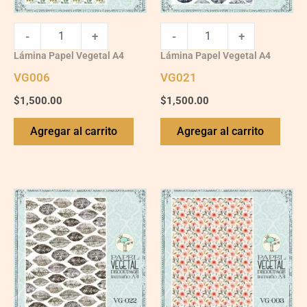
-
+
-
+
Lámina Papel Vegetal A4
Lámina Papel Vegetal A4
VG006
VG021
$
1,500.00
$
1,500.00
Agregar al carrito
Agregar al carrito
VG022
VG003
quantity
quantity