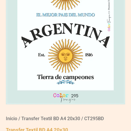
Inicio
/
Transfer Textil BD A4 20x30
/ CT295BD
Transfer Textil BD A4 20x30