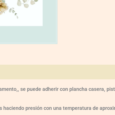
oraciones (0)
amento,, se puede adherir con plancha casera, pist
dos haciendo presión con una temperatura de apr