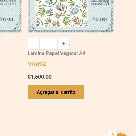
-
+
Lámina Papel Vegetal A4
VG024
$
1,500.00
Agregar al carrito
0