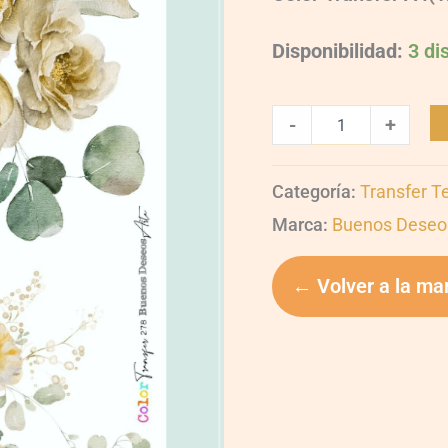
Disponibilidad:
3 di
-
+
Categoría:
Transfer T
Marca:
Buenos Deseo
← Volver a la ma