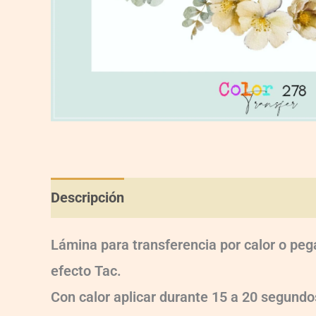
Descripción
Información adicional
Val
Lámina para transferencia por calor o peg
efecto Tac.
Con calor aplicar durante 15 a 20 segun