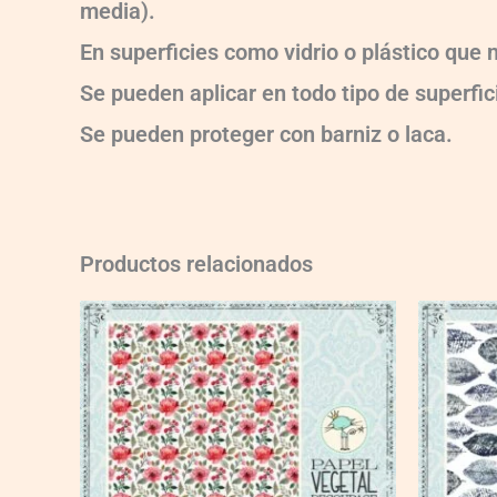
media).
En superficies como vidrio o plástico que
Se pueden aplicar en todo tipo de superfici
Se pueden proteger con barniz o laca.
Productos relacionados
VG021
quantity