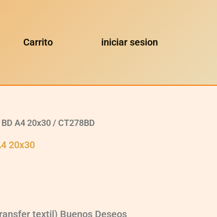
Carrito
iniciar sesion
l BD A4 20x30
/ CT278BD
A4 20x30
ransfer textil) Buenos Deseos