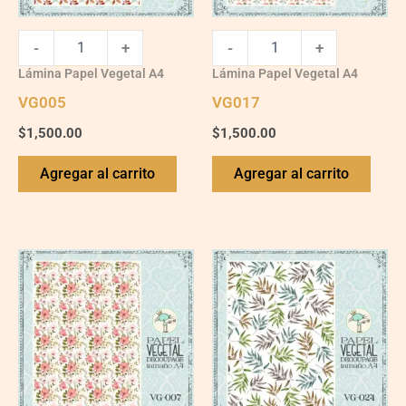
-
+
-
+
Lámina Papel Vegetal A4
Lámina Papel Vegetal A4
VG005
VG017
$
1,500.00
$
1,500.00
Agregar al carrito
Agregar al carrito
VG007
VG024
quantity
quantity