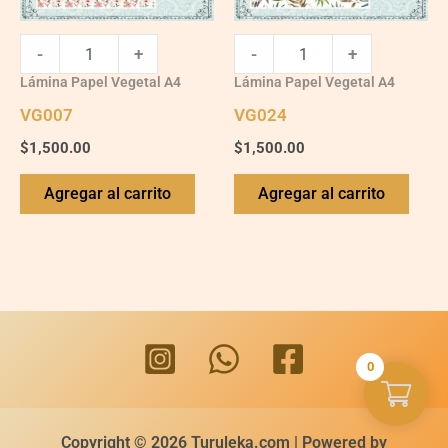
-
+
-
+
Lámina Papel Vegetal A4
Lámina Papel Vegetal A4
VG007
VG024
$
1,500.00
$
1,500.00
Agregar al carrito
Agregar al carrito
0
Copyright © 2026 Turuleka.com | Powered by