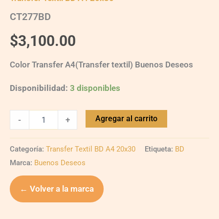
CT277BD
$
3,100.00
Color Transfer A4(Transfer textil) Buenos Deseos
Disponibilidad:
3 disponibles
Agregar al carrito
-
+
Categoría:
Transfer Textil BD A4 20x30
Etiqueta:
BD
Marca:
Buenos Deseos
← Volver a la marca