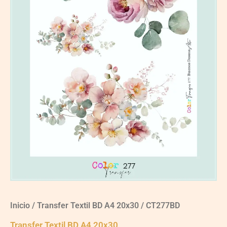
Inicio
/
Transfer Textil BD A4 20x30
/ CT277BD
Transfer Textil BD A4 20x30