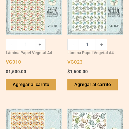
-
+
-
+
Lámina Papel Vegetal A4
Lámina Papel Vegetal A4
VG010
VG023
$
1,500.00
$
1,500.00
Agregar al carrito
Agregar al carrito
VG012
VG024
quantity
quantity