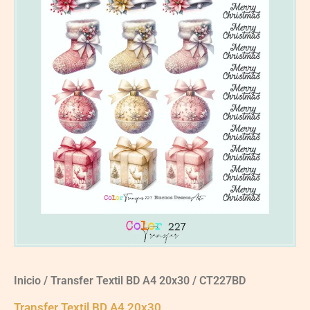
$3,100.00.
$2,100.00.
Inicio
/
Transfer Textil BD A4 20x30
/ CT227BD
Transfer Textil BD A4 20x30