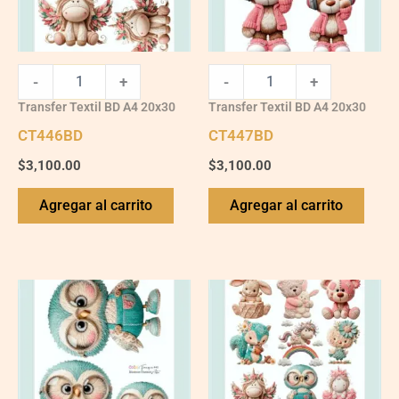
-
+
-
+
Transfer Textil BD A4 20x30
Transfer Textil BD A4 20x30
CT446BD
CT447BD
$
3,100.00
$
3,100.00
Agregar al carrito
Agregar al carrito
CT448BD
CT449BD
quantity
quantity