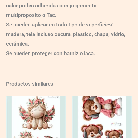
calor podes adherirlas con pegamento
multiproposito o Tac.
Se pueden aplicar en todo tipo de superficies:
madera, tela incluso oscura, plástico, chapa, vidrio,
cerámica.
Se pueden proteger con barniz o laca.
Productos similares
CT446BD
CT447BD
quantity
quantity