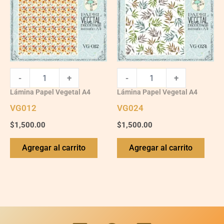
-
+
-
+
Lámina Papel Vegetal A4
Lámina Papel Vegetal A4
VG012
VG024
$
1,500.00
$
1,500.00
Agregar al carrito
Agregar al carrito