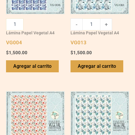
-
+
Lámina Papel Vegetal A4
Lámina Papel Vegetal A4
VG004
VG013
$
1,500.00
$
1,500.00
Agregar al carrito
Agregar al carrito
VG003
VG008
quantity
quantity