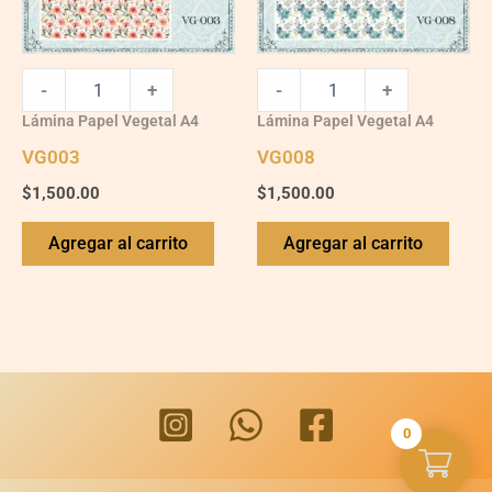
-
+
-
+
Lámina Papel Vegetal A4
Lámina Papel Vegetal A4
VG003
VG008
$
1,500.00
$
1,500.00
Agregar al carrito
Agregar al carrito
0