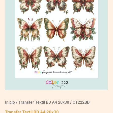
$3,100.00.
$2,100.00.
Inicio
/
Transfer Textil BD A4 20x30
/ CT222BD
Transfer Textil BD A4 20x30