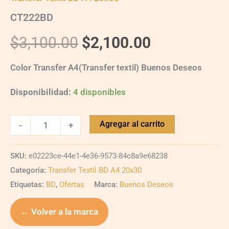
CT222BD
$
3,100.00
$
2,100.00
Color Transfer A4(Transfer textil) Buenos Deseos
Disponibilidad:
4 disponibles
Agregar al carrito
-
+
SKU:
e02223ce-44e1-4e36-9573-84c8a9e68238
Categoría:
Transfer Textil BD A4 20x30
Etiquetas:
BD
,
Ofertas
Marca:
Buenos Deseos
← Volver a la marca