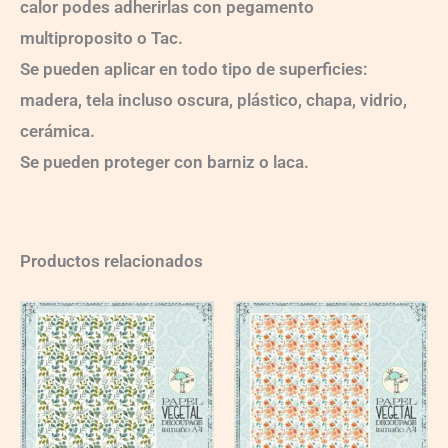
calor podes adherirlas con pegamento
multiproposito o Tac.
Se pueden aplicar en todo tipo de superficies:
madera, tela incluso oscura, plástico, chapa, vidrio,
cerámica.
Se pueden proteger con barniz o laca.
Productos relacionados
VG006
VG011
quantity
quantity