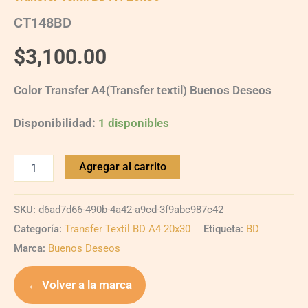
CT148BD
$
3,100.00
Color Transfer A4(Transfer textil) Buenos Deseos
Disponibilidad:
1 disponibles
Agregar al carrito
SKU:
d6ad7d66-490b-4a42-a9cd-3f9abc987c42
Categoría:
Transfer Textil BD A4 20x30
Etiqueta:
BD
Marca:
Buenos Deseos
← Volver a la marca