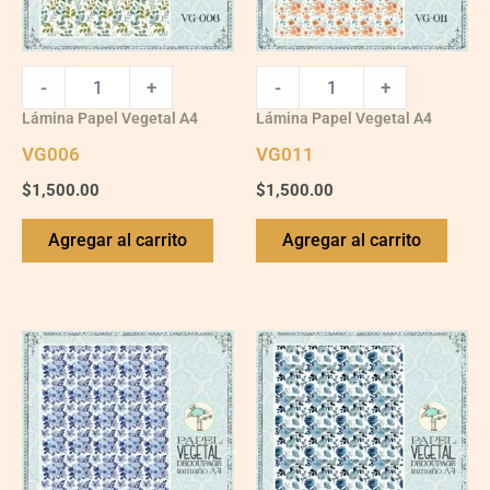
-
+
-
+
Lámina Papel Vegetal A4
Lámina Papel Vegetal A4
VG006
VG011
$
1,500.00
$
1,500.00
Agregar al carrito
Agregar al carrito
VG018
quantity