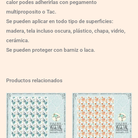
calor podes adherirlas con pegamento
multiproposito o Tac.
Se pueden aplicar en todo tipo de superficies:
madera, tela incluso oscura, plástico, chapa, vidrio,
cerámica.
Se pueden proteger con barniz o laca.
Productos relacionados
VG008
VG011
quantity
quantity