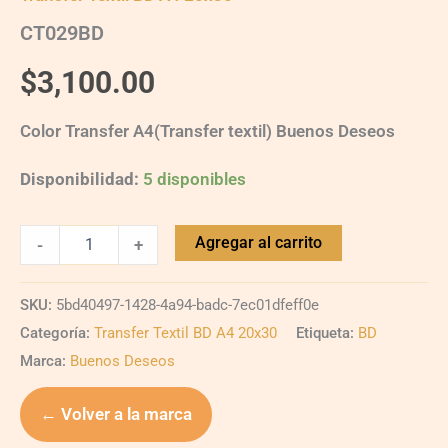
CT029BD
$
3,100.00
Color Transfer A4(Transfer textil) Buenos Deseos
Disponibilidad:
5 disponibles
Agregar al carrito
-
+
SKU:
5bd40497-1428-4a94-badc-7ec01dfeff0e
Categoría:
Transfer Textil BD A4 20x30
Etiqueta:
BD
Marca:
Buenos Deseos
← Volver a la marca