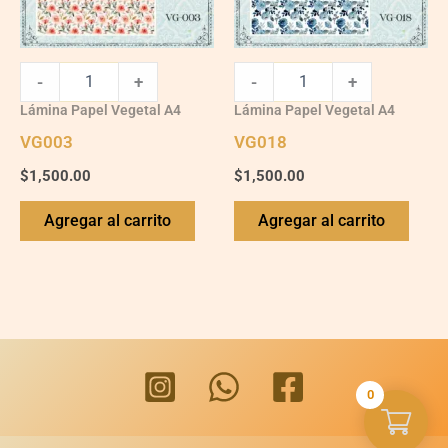
-
+
-
+
Lámina Papel Vegetal A4
Lámina Papel Vegetal A4
VG003
VG018
$
1,500.00
$
1,500.00
Agregar al carrito
Agregar al carrito
0