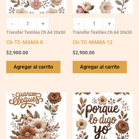
-
+
-
+
Transfer Textiles Ch A4 20x30
Transfer Textiles Ch A4 20x30
Ch-TC-MAMA 8
Ch-TC-MAMA 12
$
2,900.00
$
2,900.00
Agregar al carrito
Agregar al carrito
Ch-
Ch-
TC-
TC-
MAMA
MAMA
2
3
quantity
quantity