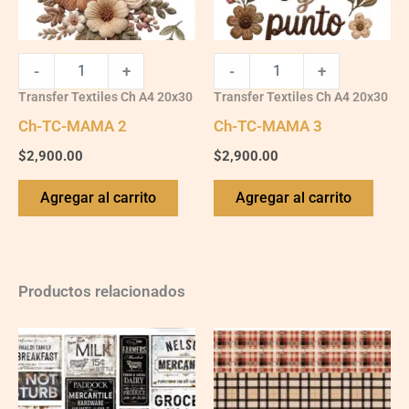
-
+
-
+
Transfer Textiles Ch A4 20x30
Transfer Textiles Ch A4 20x30
Ch-TC-MAMA 2
Ch-TC-MAMA 3
$
2,900.00
$
2,900.00
Agregar al carrito
Agregar al carrito
Productos relacionados
Ch-
Ch-
wXXL142
wXXL119
quantity
quantity