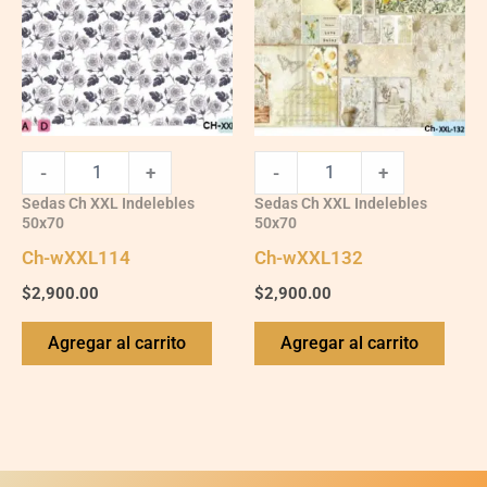
-
+
-
+
Sedas Ch XXL Indelebles
Sedas Ch XXL Indelebles
50x70
50x70
Ch-wXXL114
Ch-wXXL132
$
2,900.00
$
2,900.00
Agregar al carrito
Agregar al carrito