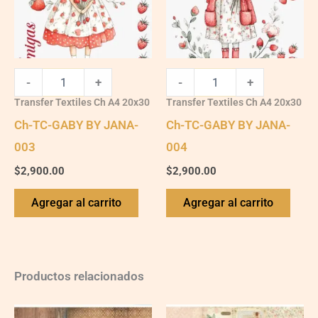
quantity
quantity
-
+
-
+
Transfer Textiles Ch A4 20x30
Transfer Textiles Ch A4 20x30
Ch-TC-GABY BY JANA-
Ch-TC-GABY BY JANA-
003
004
$
2,900.00
$
2,900.00
Agregar al carrito
Agregar al carrito
Productos relacionados
Ch-
Ch-