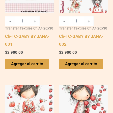
-
+
-
+
Transfer Textiles Ch A4 20x30
Transfer Textiles Ch A4 20x30
Ch-TC-GABY BY JANA-
Ch-TC-GABY BY JANA-
001
002
$
2,900.00
$
2,900.00
Agregar al carrito
Agregar al carrito
Ch-
Ch-
TC-
TC-
GABY
GABY
BY
BY
JANA-
JANA-
003
004