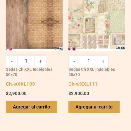
wXXL109
wXXL111
quantity
quantity
-
+
-
+
Sedas Ch XXL Indelebles
Sedas Ch XXL Indelebles
50x70
50x70
Ch-wXXL109
Ch-wXXL111
$
2,900.00
$
2,900.00
Agregar al carrito
Agregar al carrito