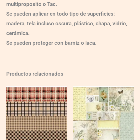
multiproposito o Tac.
Se pueden aplicar en todo tipo de superficies:
madera, tela incluso oscura, plástico, chapa, vidrio,
cerámica.
Se pueden proteger con barniz o laca.
Productos relacionados
Ch-
Ch-
wXXL119
wXXL133
quantity
quantity