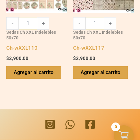
-
+
-
+
Sedas Ch XXL Indelebles
Sedas Ch XXL Indelebles
50x70
50x70
Ch-wXXL110
Ch-wXXL117
$
2,900.00
$
2,900.00
Agregar al carrito
Agregar al carrito
0