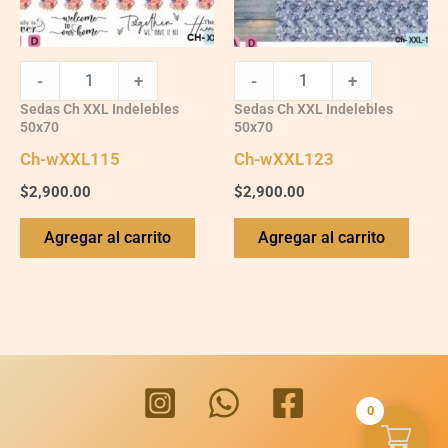
-
+
-
+
Sedas Ch XXL Indelebles
Sedas Ch XXL Indelebles
50x70
50x70
Ch-wXXL115
Ch-wXXL123
$
2,900.00
$
2,900.00
Agregar al carrito
Agregar al carrito
0