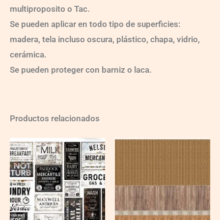
multiproposito o Tac.
Se pueden aplicar en todo tipo de superficies:
madera, tela incluso oscura, plástico, chapa, vidrio,
cerámica.
Se pueden proteger con barniz o laca.
Productos relacionados
Ch-
Ch-
wXXL142
wXXL112
quantity
quantity