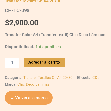
Transfer Textiles Ch A4 20x30
CH-TC-098
$
2,900.00
Transfer Color A4 (Transfer textil) Chic Deco Láminas
Disponibilidad:
1 disponibles
Agregar al carrito
Categoría:
Transfer Textiles Ch A4 20x30
Etiqueta:
CDL
Marca:
Chic Deco Láminas
← Volver a la marca