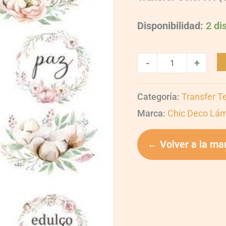
Disponibilidad:
2 di
-
+
Categoría:
Transfer T
Marca:
Chic Deco Lá
← Volver a la ma