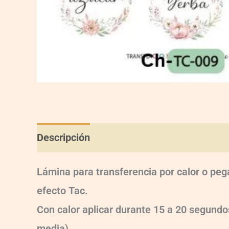
Descripción
Información adicional
Val
Lámina para transferencia por calor o peg
efecto Tac.
Con calor aplicar durante 15 a 20 segun
media).