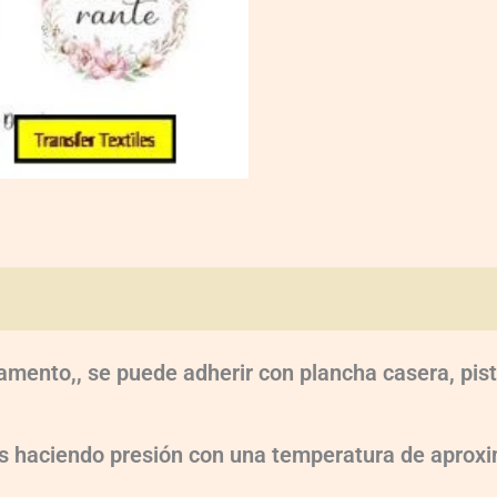
oraciones (0)
amento,, se puede adherir con plancha casera, pist
dos haciendo presión con una temperatura de apr