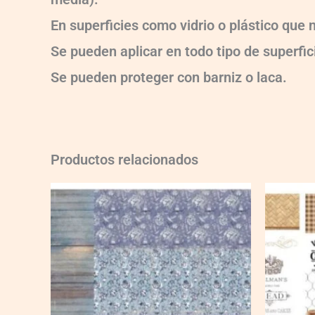
En superficies como vidrio o plástico que
Se pueden aplicar en todo tipo de superfici
Se pueden proteger con barniz o laca.
Productos relacionados
Ch-
Ch-
wXXL123
wXXL134
quantity
quantity