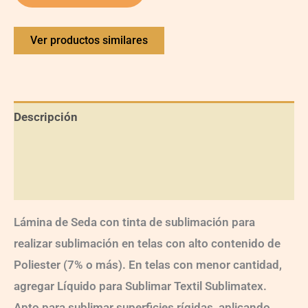
Ver productos similares
Descripción
Información adicional
Valoraciones (0)
Lámina de Seda con tinta de sublimación para
realizar sublimación en telas con alto contenido de
Poliester (7% o más). En telas con menor cantidad,
agregar Líquido para Sublimar Textil Sublimatex.
Apto para sublimar superficies rígidas, aplicando