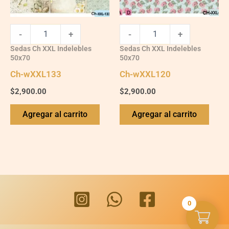
-
+
-
+
Sedas Ch XXL Indelebles
Sedas Ch XXL Indelebles
50x70
50x70
Ch-wXXL133
Ch-wXXL120
$
2,900.00
$
2,900.00
Agregar al carrito
Agregar al carrito
0