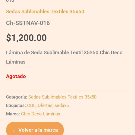
016
Sedas Sublimables Textiles 35x50
Ch-SSTNAV-016
$
1,200.00
Lámina de Seda Sublimable Textil 35×50 Chic Deco
Láminas
Agotado
Categoría:
Sedas Sublimables Textiles 35x50
Etiquetas:
CDL
,
Ofertas
,
sedax5
Marca:
Chic Deco Láminas
← Volver a la marca