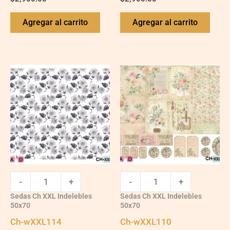
Agregar al carrito
Agregar al carrito
Ch-
Ch-
wXXL114
wXXL110
quantity
quantity
-
+
-
+
Sedas Ch XXL Indelebles
Sedas Ch XXL Indelebles
50x70
50x70
Ch-wXXL114
Ch-wXXL110