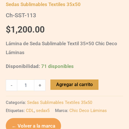
Sedas Sublimables Textiles 35x50
Ch-SST-113
$
1,200.00
Lámina de Seda Sublimable Textil 35×50 Chic Deco
Láminas
Disponibilidad:
71 disponibles
Agregar al carrito
-
+
Categoría:
Sedas Sublimables Textiles 35x50
Etiquetas:
CDL
,
sedax5
Marca:
Chic Deco Láminas
← Volver a la marca